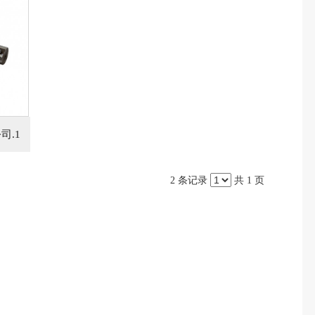
司.1
2 条记录
共 1 页