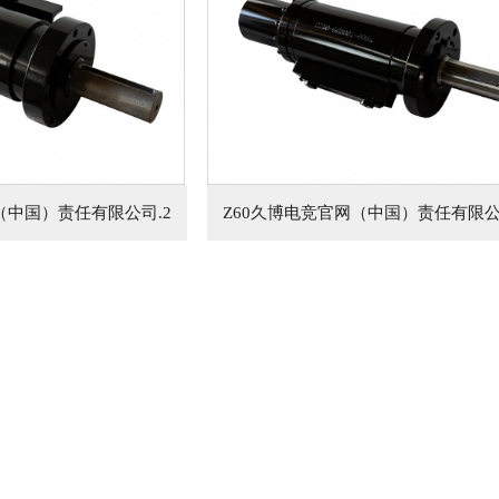
（中国）责任有限公司.2
Z60久博电竞官网（中国）责任有限公