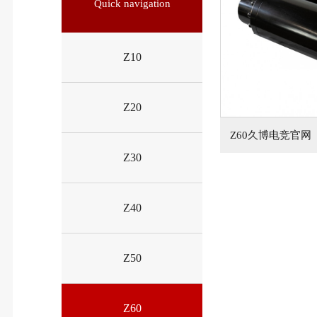
Quick navigation
Z10
Z20
Z60久博电竞官网
Z30
Z40
Z50
Z60