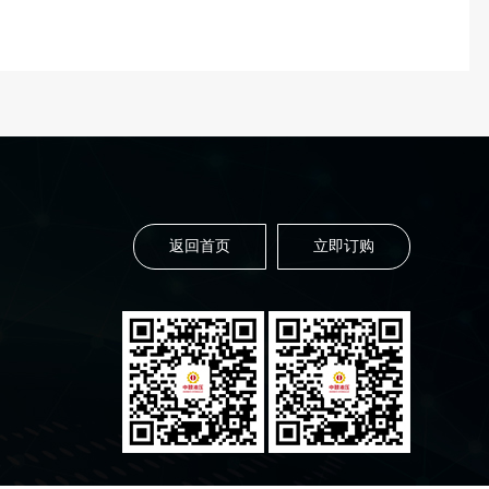
返回首页
立即订购